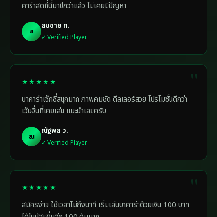
คาร่าสดที่นี่มาปีกว่าแล้ว ไม่เคยมีปัญหา
สมชาย ก.
ส
✓ Verified Player
★★★★★
บาคาร่าเซ็กซี่สนุกมาก ภาพคมชัด ดีลเลอร์สวย โปรโมชั่นดีกว่า
เว็บอื่นที่เคยเล่น แนะนำเลยครับ
ณัฐพล ว.
ณ
✓ Verified Player
★★★★★
สมัครง่าย ใช้เวลาไม่ถึงนาที เริ่มเล่นบาคาร่าด้วยเงิน 100 บาท
ได้โบนัสเพิ่มอีก 100 คุ้มมาก