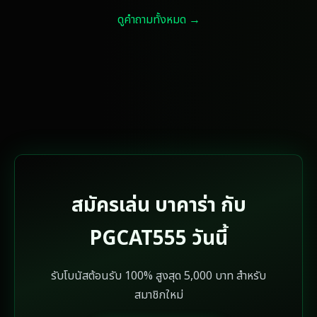
เดิมพันขั้นต่ำ 5 บาท (บาคาร่า PG) บาคาร่าสด 10-20 บาท
ดูคำถามทั้งหมด →
ฝากขั้นต่ำ 1 บาท
สมัครเล่น บาคาร่า กับ
PGCAT555 วันนี้
รับโบนัสต้อนรับ 100% สูงสุด 5,000 บาท สำหรับ
สมาชิกใหม่