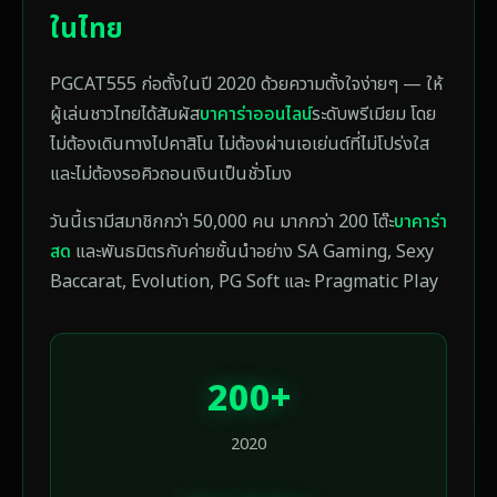
ในไทย
PGCAT555 ก่อตั้งในปี 2020 ด้วยความตั้งใจง่ายๆ — ให้
ผู้เล่นชาวไทยได้สัมผัส
บาคาร่าออนไลน์
ระดับพรีเมียม โดย
ไม่ต้องเดินทางไปคาสิโน ไม่ต้องผ่านเอเย่นต์ที่ไม่โปร่งใส
และไม่ต้องรอคิวถอนเงินเป็นชั่วโมง
วันนี้เรามีสมาชิกกว่า 50,000 คน มากกว่า 200 โต๊ะ
บาคาร่า
สด
และพันธมิตรกับค่ายชั้นนำอย่าง SA Gaming, Sexy
Baccarat, Evolution, PG Soft และ Pragmatic Play
200+
2020