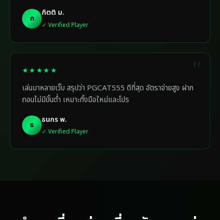
กิตติ ม.
ก
✓ Verified Player
★★★★★
เล่นมาหลายเว็บ สรุปว่า PGCAT555 ดีที่สุด อัตราจ่ายสูง ฝาก
ถอนไม่มีขั้นต่ำ เหมาะทั้งมือใหม่และโปร
ธนกร พ.
ธ
✓ Verified Player