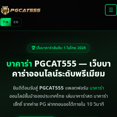
☰
TH
EN
🏆 เว็บบาคาร่าอันดับ 1 ในไทย 2026
บาคาร่า
PGCAT555 — เว็บบา
คาร่าออนไลน์ระดับพรีเมียม
ยินดีต้อนรับสู่
PGCAT555
แพลตฟอร์ม
บาคาร่า
ออนไลน์ชั้นนำของประเทศไทย เล่นบาคาร่าสด บาคาร่า
เซ็กซี่ จากค่าย PG ฝากถอนออโต้ภายใน 10 วินาที