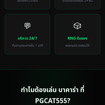
สมาชิกที่ไว้วางใจ
ระบบออโต้ตลอด 24 ชม.
💬
🎲
บริการ 24/7
RNG รับรอง
ทีมงานตอบภายใน 1 นาที
ผลเกมตรวจสอบได้
ทำไมต้องเล่น บาคาร่า ที่
PGCAT555?