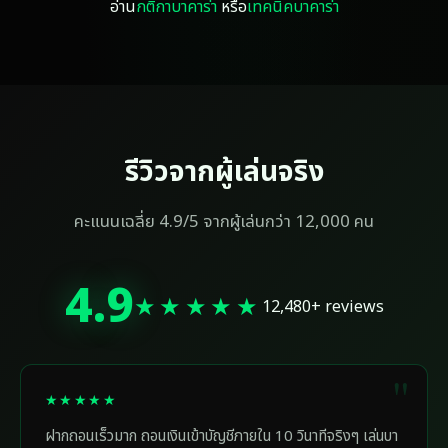
อ่าน
กติกาบาคาร่า
หรือ
เทคนิคบาคาร่า
รีวิวจากผู้เล่นจริง
คะแนนเฉลี่ย 4.9/5 จากผู้เล่นกว่า 12,000 คน
4.9
★★★★★
12,480+ reviews
★★★★★
ฝากถอนเร็วมาก ถอนเงินเข้าบัญชีภายใน 10 วินาทีจริงๆ เล่นบา