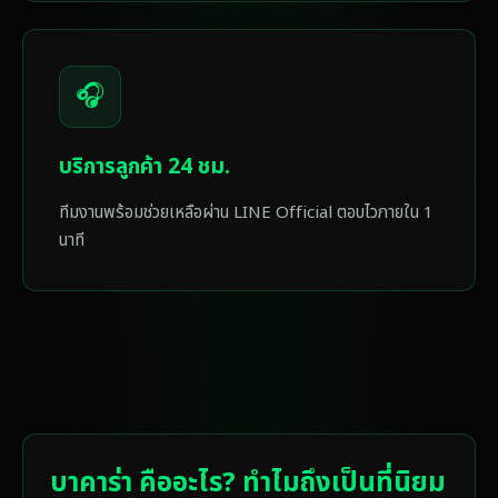
🎧
บริการลูกค้า 24 ชม.
ทีมงานพร้อมช่วยเหลือผ่าน LINE Official ตอบไวภายใน 1
นาที
บาคาร่า คืออะไร? ทำไมถึงเป็นที่นิยม